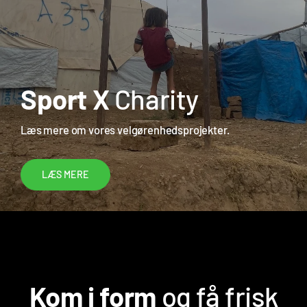
Sport X
Charity
Læs mere om vores velgørenhedsprojekter.
Kom i form
og få frisk