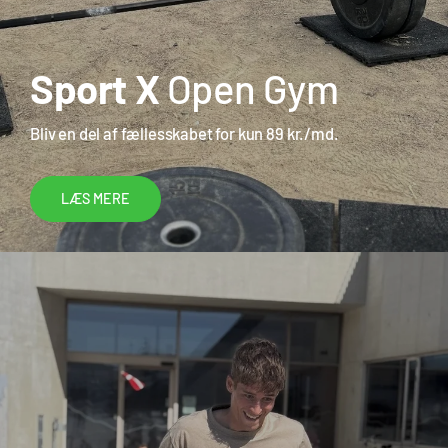
Sport X
Open Gym
Bliv en del af fællesskabet for kun 89 kr./md.