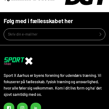
Følg med i fællesskabet her
Sport X Aarhus er byens forening for udendørs træning. Vi
fokuserer på fællesskab, fysisk træning og ansvarlighed,
hvor alle føler sig velkommen. Kom i dit livs form og ha’ det
sjovt samtidig med os.